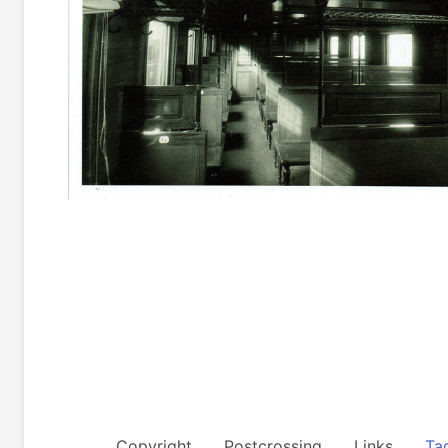
Copyright
Postcrossing
Links
Ta