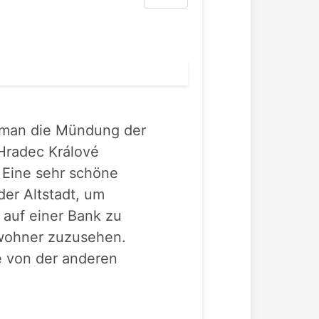
 man die Mündung der
 Hradec Králové
 Eine sehr schöne
der Altstadt, um
 auf einer Bank zu
wohner zuzusehen.
e von der anderen