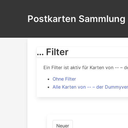
Postkarten Sammlung
… Filter
Ein Filter ist aktiv für Karten von -- –
Ohne Filter
Alle Karten von -- – der Dummyver
Neuer