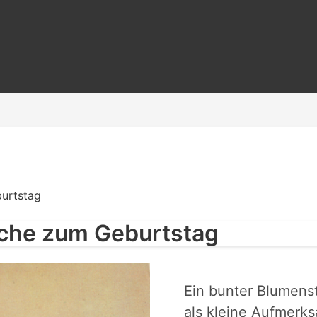
urtstag
che zum Geburtstag
Ein bunter Blumenst
als kleine Aufmerk