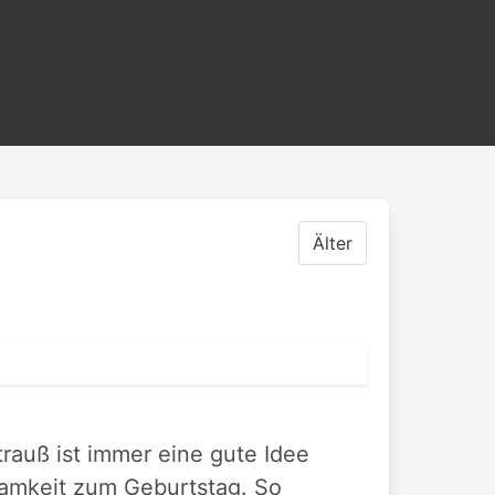
Älter
rauß ist immer eine gute Idee
samkeit zum Geburtstag. So