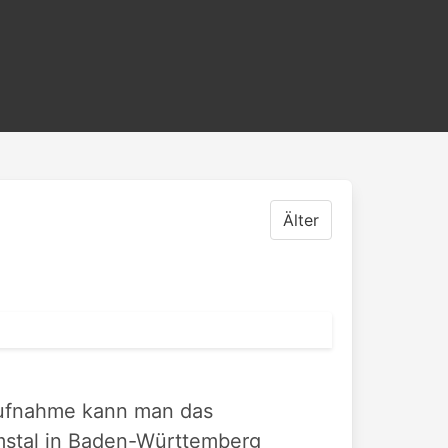
Älter
ufnahme kann man das
stal in Baden-Württemberg