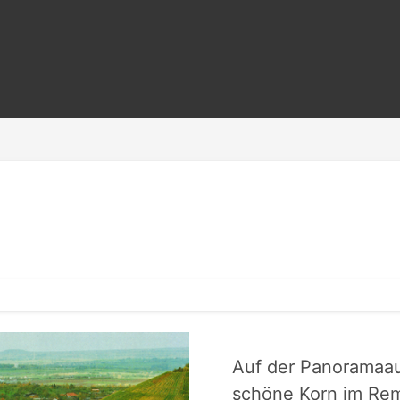
Auf der Panoramaa
schöne Korn im Rem