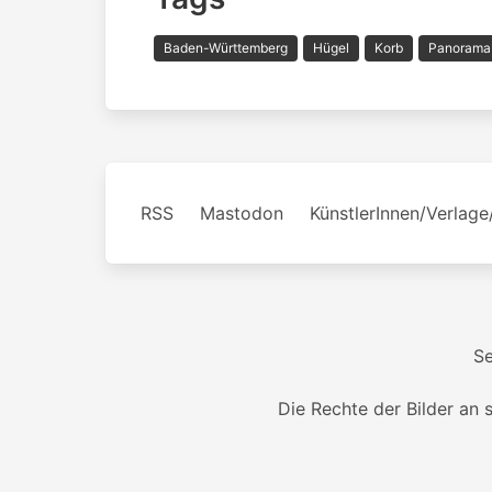
Baden-Württemberg
Hügel
Korb
Panorama
RSS
Mastodon
KünstlerInnen/Verlage
S
Die Rechte der Bilder an 