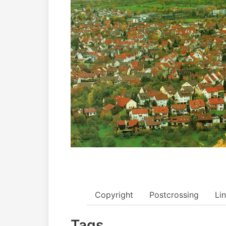
Copyright
Postcrossing
Li
Tags