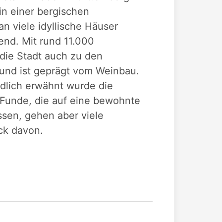
in einer bergischen
n viele idyllische Häuser
end. Mit rund 11.000
die Stadt auch zu den
 und ist geprägt vom Weinbau.
ndlich erwähnt wurde die
 Funde, die auf eine bewohnte
ssen, gehen aber viele
ck davon.