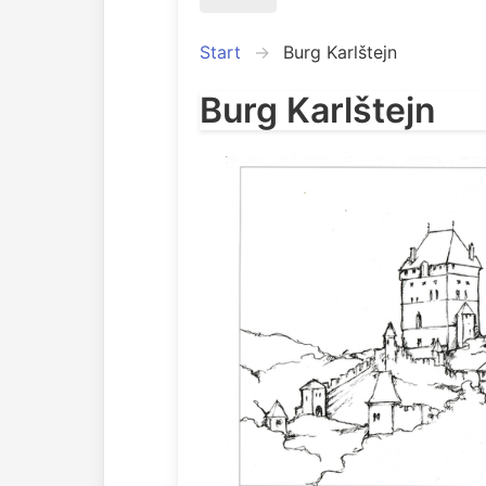
Start
Burg Karlštejn
Burg Karlštejn