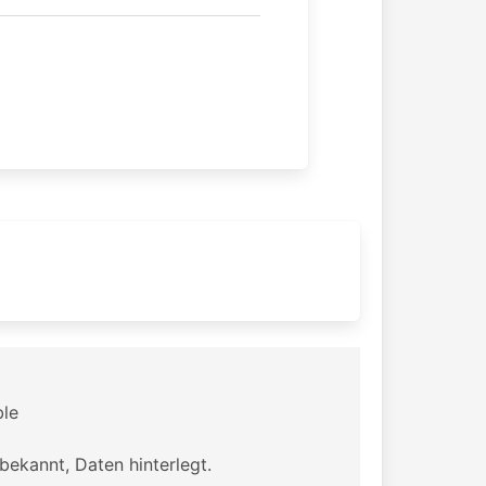
z
ble
bekannt, Daten hinterlegt.