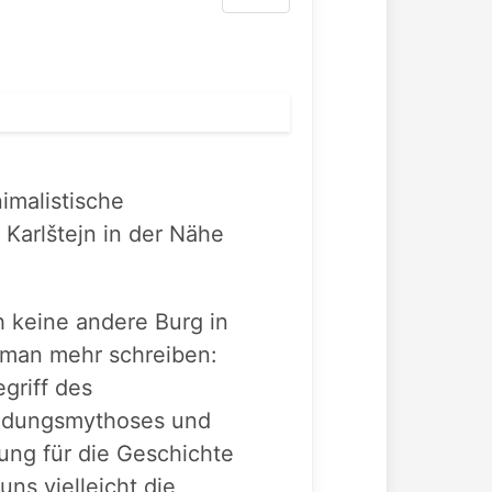
nimalistische
Karlštejn in der Nähe
h keine andere Burg in
man mehr schreiben:
egriff des
ndungsmythoses und
tung für die Geschichte
uns vielleicht die