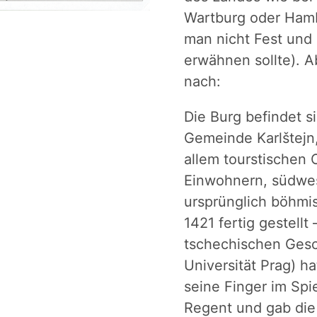
Wartburg oder Hamb
man nicht Fest und
erwähnen sollte). A
nach:
Die Burg befindet s
Gemeinde Karlštejn,
allem tourstischen 
Einwohnern, südwes
ursprünglich böhm
1421 fertig gestellt 
tschechischen Gesc
Universität Prag) ha
seine Finger im Spie
Regent und gab die 