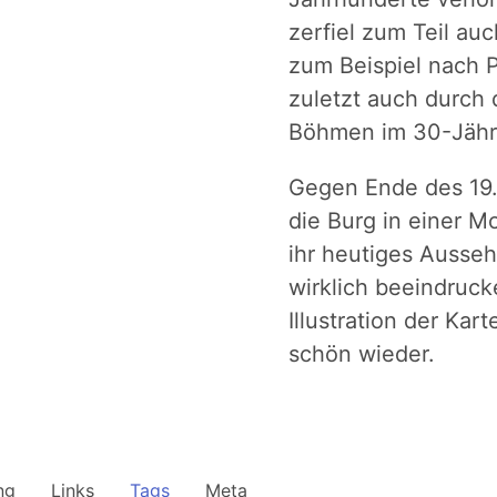
zerfiel zum Teil au
zum Beispiel nach 
zuletzt auch durch 
Böhmen im 30-Jähri
Gegen Ende des 19.
die Burg in einer M
ihr heutiges Ausseh
wirklich beeindruck
Illustration der Kart
schön wieder.
ng
Links
Tags
Meta