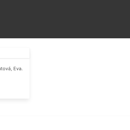
utová, Eva.