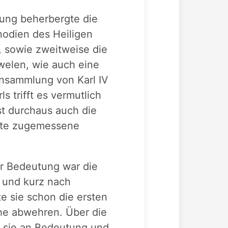
lung beherbergte die
nodien des Heiligen
 sowie zweitweise die
elen, wie auch eine
ensammlung von Karl IV
s trifft es vermutlich
st durchaus auch die
ute zugemessene
r Bedeutung war die
t und kurz nach
te sie schon die ersten
he abwehren. Über die
r sie an Bedeutung und