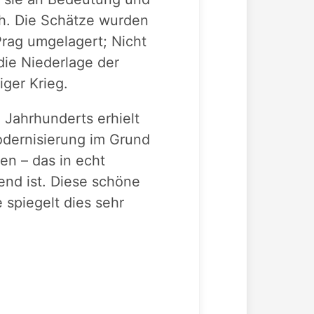
ch. Die Schätze wurden
Prag umgelagert; Nicht
die Niederlage der
ger Krieg.
 Jahrhunderts erhielt
odernisierung im Grund
en – das in echt
end ist. Diese schöne
e spiegelt dies sehr