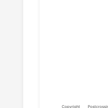
Copyright
Postcrossi