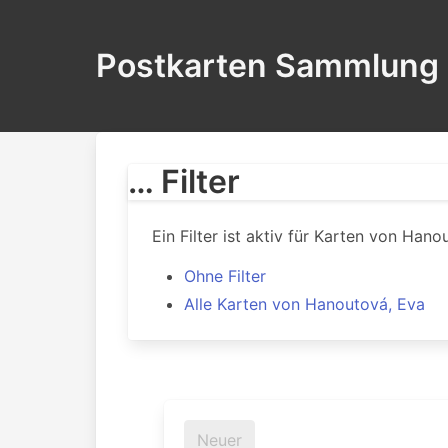
Postkarten Sammlung
… Filter
Ein Filter ist aktiv für Karten von Hano
Ohne Filter
Alle Karten von Hanoutová, Eva
Neuer