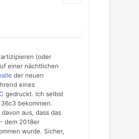
artizipieren (oder
auf einer nächtlichen
alle
der neuen
hrend eines
C
gedruckt. Ich selbst
m 36c3 bekommen.
davon aus, dass das
-- dem 2018er
ommen wurde. Sicher,