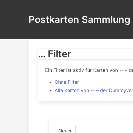
Postkarten Sammlung
… Filter
Ein Filter ist aktiv für Karten von -- –
Ohne Filter
Alle Karten von -- – der Dummyver
Neuer