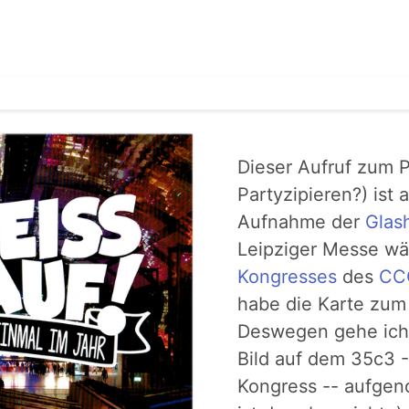
Dieser Aufruf zum P
Partyzipieren?) ist 
Aufnahme der
Glash
Leipziger Messe wä
Kongresses
des
CC
habe die Karte zu
Deswegen gehe ich 
Bild auf dem 35c3 
Kongress -- aufgen