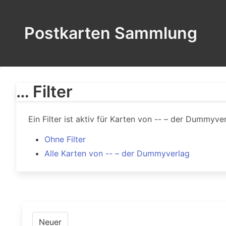
Postkarten Sammlung
… Filter
Ein Filter ist aktiv für Karten von -- – der Dummyver
Ohne Filter
Alle Karten von -- – der Dummyverlag
Neuer