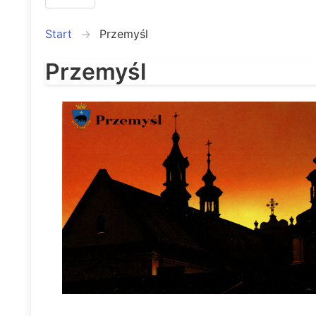
Start
Przemyśl
Przemyśl