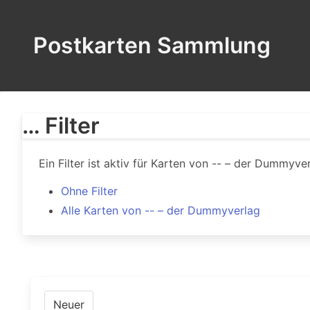
Postkarten Sammlung
… Filter
Ein Filter ist aktiv für Karten von -- – der Dummyver
Ohne Filter
Alle Karten von -- – der Dummyverlag
Neuer