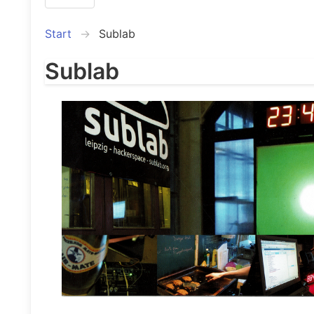
Start
Sublab
Sublab