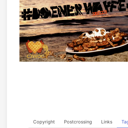
Copyright
Postcrossing
Links
Ta