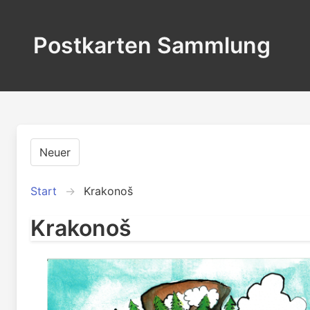
Postkarten Sammlung
Neuer
Start
Krakonoš
Krakonoš